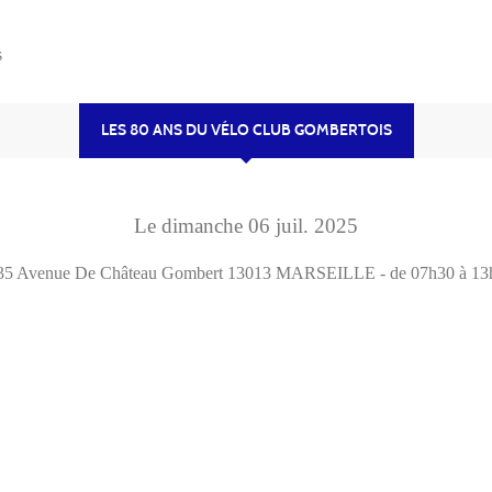
s
LES 80 ANS DU VÉLO CLUB GOMBERTOIS
Le
dimanche
06
juil.
2025
35 Avenue De Château Gombert
13013
MARSEILLE
- de 07h30 à 13