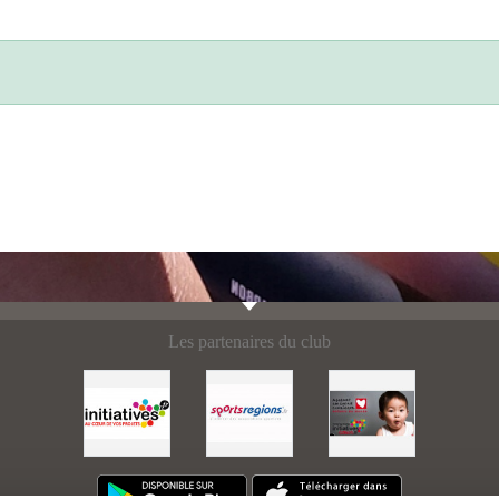
Les partenaires du club