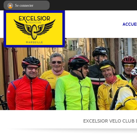
Panneau de gestion des cookies
Se connecter
ACCUE
EXCELSIOR VELO CLUB DE M