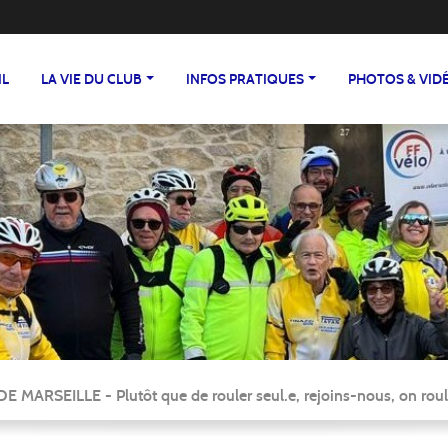
IL
LA VIE DU CLUB
INFOS PRATIQUES
PHOTOS & VID
ARSEILLE - Plutôt que de rouler seul.e, rejoins-nous, on roul