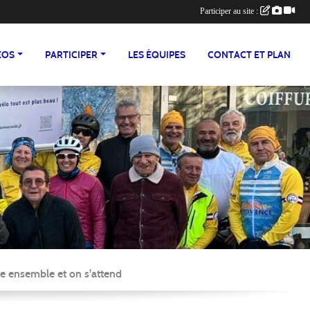
Participer au site :
ÉOS
PARTICIPER
LES ÉQUIPES
CONTACT ET PLAN
e ensemble et on s'attend