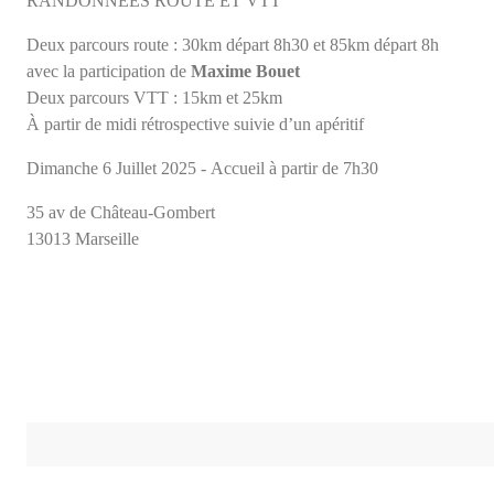
RANDONNÉES ROUTE ET VTT
Deux parcours route : 30km départ 8h30 et 85km départ 8h
avec la participation de
Maxime Bouet
Deux parcours VTT : 15km et 25km
À partir de midi rétrospective suivie d’un apéritif
Dimanche 6 Juillet 2025 - Accueil à partir de 7h30
35 av de Château-Gombert
13013 Marseille