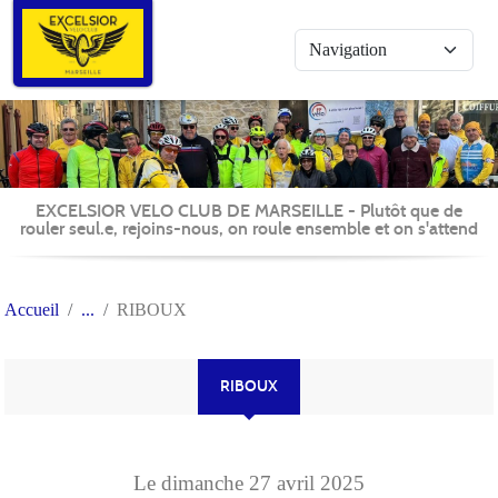
Panneau de gestion des cookies
EXCELSIOR VELO CLUB DE MARSEILLE - Plutôt que de
rouler seul.e, rejoins-nous, on roule ensemble et on s'attend
Accueil
RIBOUX
RIBOUX
Le
dimanche
27
avril
2025