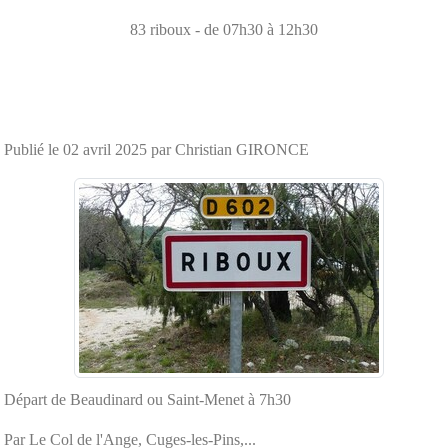
83
riboux
- de 07h30 à 12h30
Publié le
02 avril 2025
par Christian GIRONCE
Départ de Beaudinard ou Saint-Menet à 7h30
Par Le Col de l'Ange, Cuges-les-Pins,...