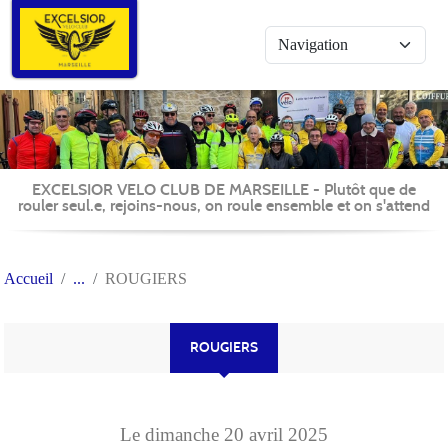
Panneau de gestion des cookies
EXCELSIOR VELO CLUB DE MARSEILLE - Plutôt que de
rouler seul.e, rejoins-nous, on roule ensemble et on s'attend
Accueil
ROUGIERS
ROUGIERS
Le
dimanche
20
avril
2025