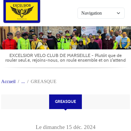
Panneau de gestion des cookies
EXCELSIOR VELO CLUB DE MARSEILLE - Plutôt que de
rouler seul.e, rejoins-nous, on roule ensemble et on s'attend
Accueil
GREASQUE
GREASQUE
Le
dimanche
15
déc.
2024