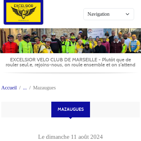
Panneau de gestion des cookies
EXCELSIOR VELO CLUB DE MARSEILLE - Plutôt que de
rouler seul.e, rejoins-nous, on roule ensemble et on s'attend
Accueil
Mazaugues
MAZAUGUES
Le
dimanche
11
août
2024