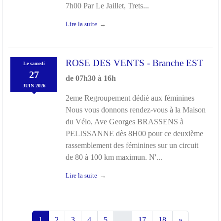
7h00 Par Le Jaillet, Trets...
Lire la suite
ROSE DES VENTS - Branche EST
Le
samedi
27
de 07h30 à 16h
JUIN
2026
2eme Regroupement dédié aux féminines
Nous vous donnons rendez-vous à la Maison
du Vélo, Ave Georges BRASSENS à
PELISSANNE dès 8H00 pour ce deuxième
rassemblement des féminines sur un circuit
de 80 à 100 km maximun. N'...
Lire la suite
1
2
3
4
5
...
17
18
»