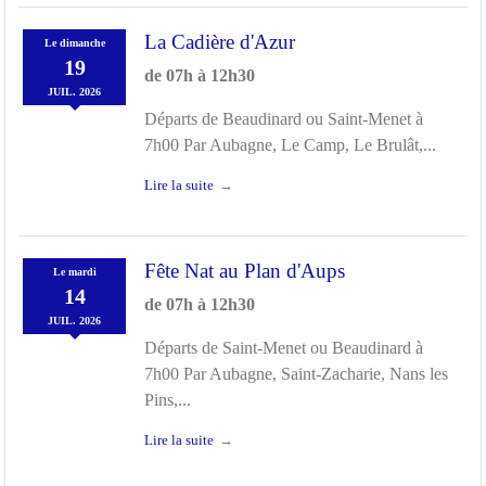
La Cadière d'Azur
Le
dimanche
19
de 07h à 12h30
JUIL.
2026
Départs de Beaudinard ou Saint-Menet à
7h00 Par Aubagne, Le Camp, Le Brulât,...
Lire la suite
Fête Nat au Plan d'Aups
Le
mardi
14
de 07h à 12h30
JUIL.
2026
Départs de Saint-Menet ou Beaudinard à
7h00 Par Aubagne, Saint-Zacharie, Nans les
Pins,...
Lire la suite