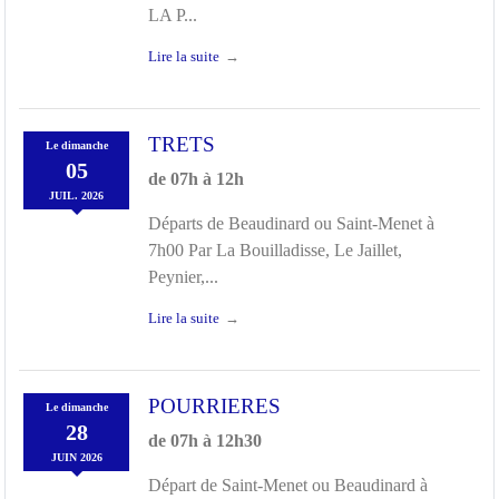
LA P...
Lire la suite
TRETS
Le
dimanche
05
de 07h à 12h
JUIL.
2026
Départs de Beaudinard ou Saint-Menet à
7h00 Par La Bouilladisse, Le Jaillet,
Peynier,...
Lire la suite
POURRIERES
Le
dimanche
28
de 07h à 12h30
JUIN
2026
Départ de Saint-Menet ou Beaudinard à