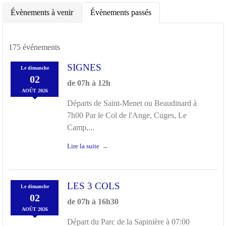
Évènements à venir
Évènements passés
175 événements
SIGNES
Le
dimanche
02
de 07h à 12h
AOÛT
2026
Départs de Saint-Menet ou Beaudinard à
7h00 Par le Col de l'Ange, Cuges, Le
Camp,...
Lire la suite
LES 3 COLS
Le
dimanche
02
de 07h à 16h30
AOÛT
2026
Départ du Parc de la Sapinière à 07:00